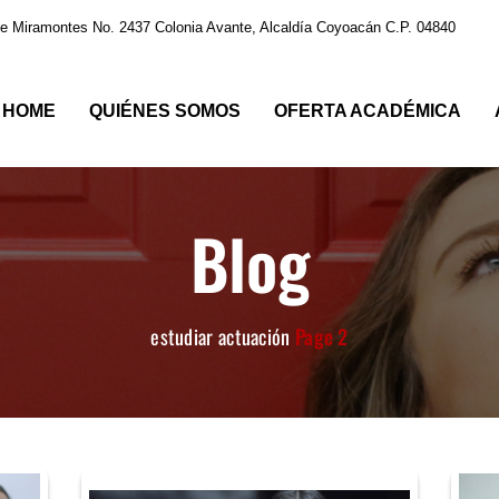
e Miramontes No. 2437 Colonia Avante, Alcaldía Coyoacán C.P. 04840
HOME
QUIÉNES SOMOS
OFERTA ACADÉMICA
Blog
estudiar actuación
Page 2