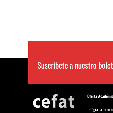
Suscríbete a nuestro bolet
Oferta Académi
Programa de Form