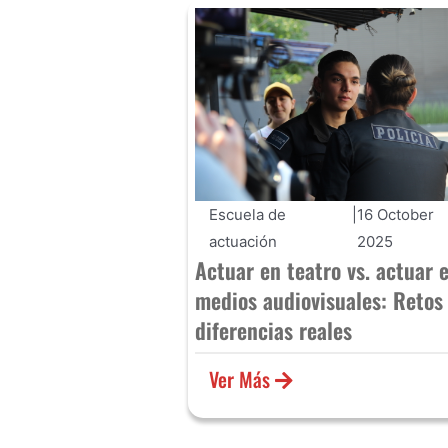
Escuela de
|
16 October
actuación
2025
Actuar en teatro vs. actuar 
medios audiovisuales: Retos
diferencias reales
Ver Más