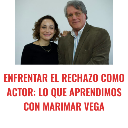
ENFRENTAR EL RECHAZO COMO
ACTOR: LO QUE APRENDIMOS
CON MARIMAR VEGA