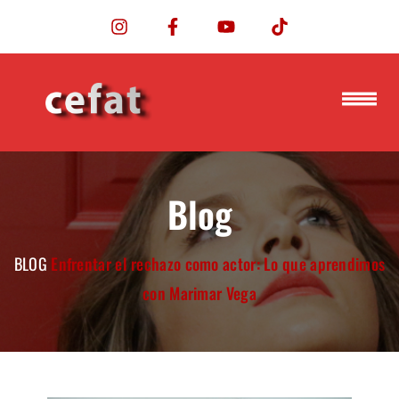
Blog
BLOG
Enfrentar el rechazo como actor: Lo que aprendimos
con Marimar Vega