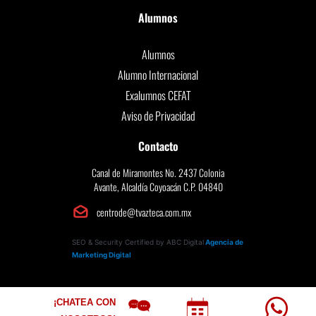
Alumnos
Alumnos
Alumno Internacional
Exalumnos CEFAT
Aviso de Privacidad
Contacto
Canal de Miramontes No. 2437 Colonia
Avante, Alcaldía Coyoacán C.P. 04840
centrode@tvazteca.com.mx
SEO & Security Certified by ABC Digital
Agencia de
Marketing Digital
¡CHATEA CON