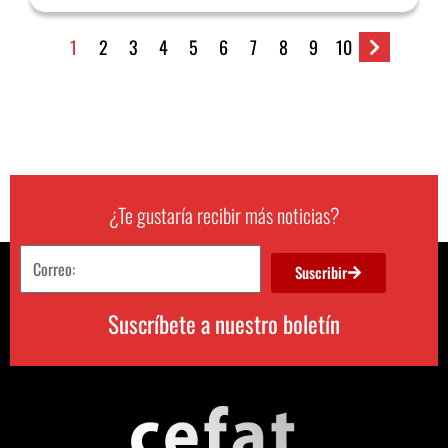
1
2
3
4
5
6
7
8
9
10
¿Te gustaría recibir más noticias?
Suscribir
Suscríbete a nuestro boletín