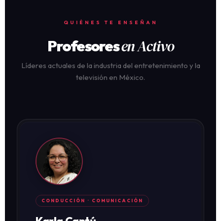
QUIÉNES TE ENSEÑAN
en Activo
Profesores
Líderes actuales de la industria del entretenimiento y la
televisión en México.
CONDUCCIÓN · COMUNICACIÓN