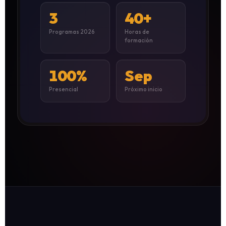
3
40+
Programas 2026
Horas de
formación
100%
Sep
Presencial
Próximo inicio