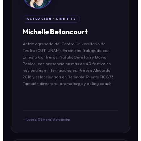
ACTUACIÓN · CINE Y TV
Michelle Betancourt
Actriz egresada del Centro Universitario de
Teatro (CUT, UNAM). En cine ha trabajado con
Ernesto Contreras, Natalia Beristain y David
Pablos, con presencia en más de 40 festivales
nacionales e internacionales. Presea Alucarda
2018 y seleccionada en Berlinale Talents FICG33.
También directora, dramaturga y acting coach.
Luces, Cámara, Actuación