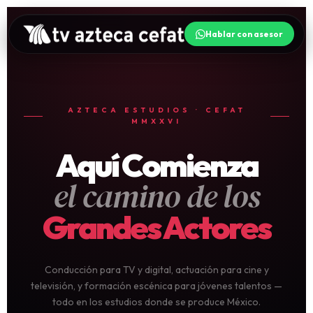
Hablar con asesor
AZTECA ESTUDIOS · CEFAT
MMXXVI
Aquí Comienza
el camino de los
Grandes Actores
Conducción para TV y digital, actuación para cine y
televisión, y formación escénica para jóvenes talentos —
todo en los estudios donde se produce México.