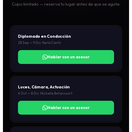
Cupo limitado — reserva tu lugar antes de que se agote.
Diplomado en Conducción
28 Sep — 9 Dic · Karla Cantú
Hablar con un asesor
Luces, Cámara, Actuación
6 Oct — 8 Dic · Michelle Betancourt
Hablar con un asesor