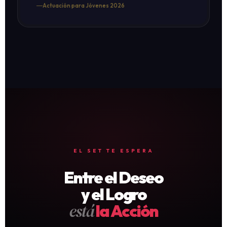
Actuación para Jóvenes 2026
EL SET TE ESPERA
Entre el Deseo
y el Logro
está
la Acción