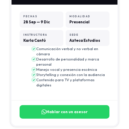
FECHAS
MODALIDAD
28 Sep — 9 Dic
Presencial
INSTRUCTORA
SEDE
Karla Cantú
Azteca Estudios
Comunicación verbal y no verbal en
cámara
Desarrollo de personalidad y marca
personal
Manejo vocal y presencia escénica
Storytelling y conexión con la audiencia
Contenido para TV y plataformas
digitales
Hablar con un asesor