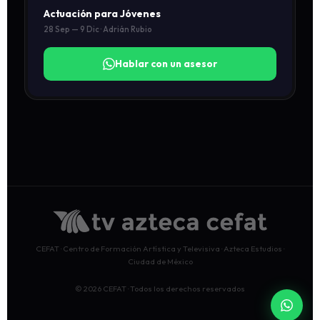
Actuación para Jóvenes
28 Sep — 9 Dic · Adrián Rubio
Hablar con un asesor
CEFAT · Centro de Formación Artística y Televisiva · Azteca Estudios ·
Ciudad de México
© 2026 CEFAT · Todos los derechos reservados