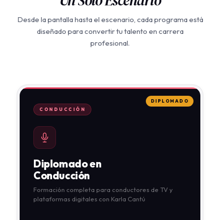
Un Solo Escenario
Desde la pantalla hasta el escenario, cada programa está
diseñado para convertir tu talento en carrera
profesional.
DIPLOMADO
CONDUCCIÓN
Diplomado en
Conducción
Formación completa para conductores de TV y
plataformas digitales con Karla Cantú