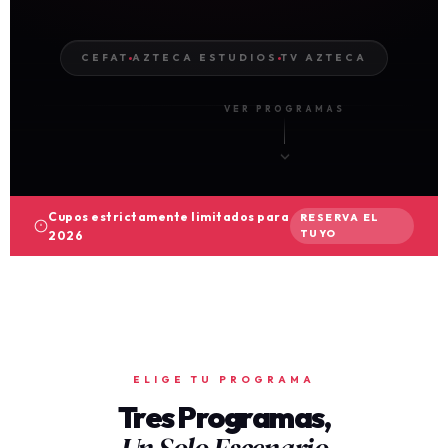
CEFAT
AZTECA ESTUDIOS
TV AZTECA
VER PROGRAMAS
Cupos estrictamente limitados para
RESERVA EL
TUYO
2026
ELIGE TU PROGRAMA
Tres Programas,