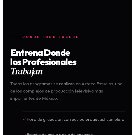
DONDE TODO SUCEDE
Entrena Donde
los Profesionales
Trabajan
Todos los programas se realizan en Azteca Estudios, uno
de los complejos de producción televisiva más
importantes de México.
Foro de grabación con equipo broadcast completo
Estudio de audio y sala de ensayos