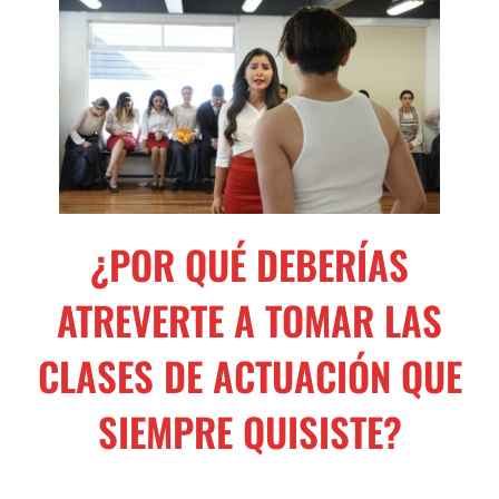
¿POR QUÉ DEBERÍAS
ATREVERTE A TOMAR LAS
CLASES DE ACTUACIÓN QUE
SIEMPRE QUISISTE?