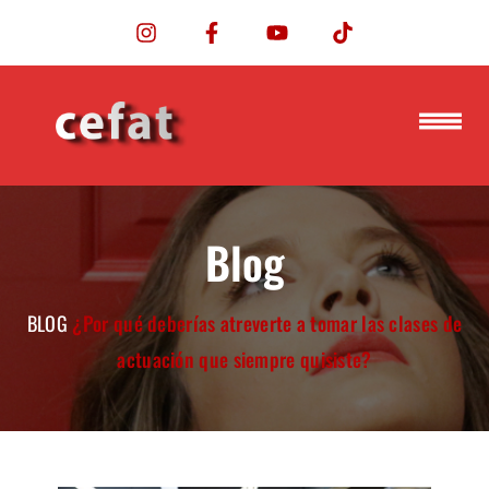
Blog
BLOG
¿Por qué deberías atreverte a tomar las clases de
actuación que siempre quisiste?